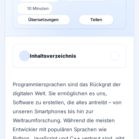
10 Minuten
Lesezeit:
Übersetzungen
Teilen
Inhaltsverzeichnis
Programmiersprachen sind das Rückgrat der
digitalen Welt. Sie ermöglichen es uns,
Software zu erstellen, die alles antreibt – von
unseren Smartphones bis hin zur
Weltraumforschung. Während die meisten
Entwickler mit populären Sprachen wie
Python, JavaScript und C++ vertraut sind, gibt