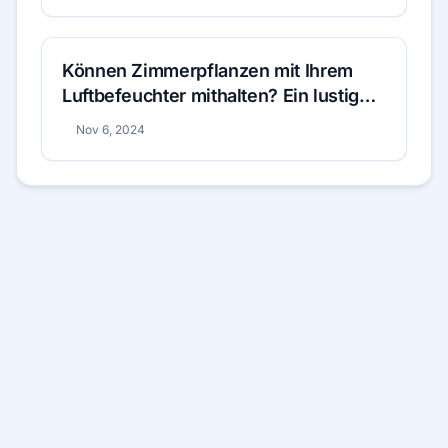
Können Zimmerpflanzen mit Ihrem
Luftbefeuchter mithalten? Ein lustiger
Vergleich!
Nov 6, 2024