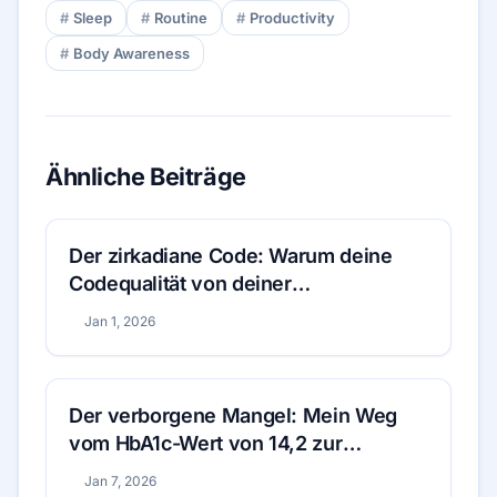
Sleep
Routine
Productivity
Body Awareness
Ähnliche Beiträge
Der zirkadiane Code: Warum deine
Codequalität von deiner
Lichtexposition abhängt
Jan 1, 2026
Der verborgene Mangel: Mein Weg
vom HbA1c-Wert von 14,2 zur
metabolischen Erholung
Jan 7, 2026