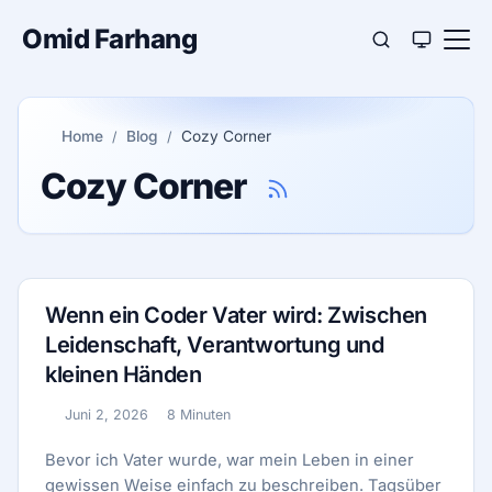
Omid Farhang
Home
Blog
Cozy Corner
Cozy Corner
Wenn ein Coder Vater wird: Zwischen
Leidenschaft, Verantwortung und
kleinen Händen
Juni 2, 2026
8 Minuten
Veröffentlicht:
Lesezeit:
Bevor ich Vater wurde, war mein Leben in einer
gewissen Weise einfach zu beschreiben. Tagsüber