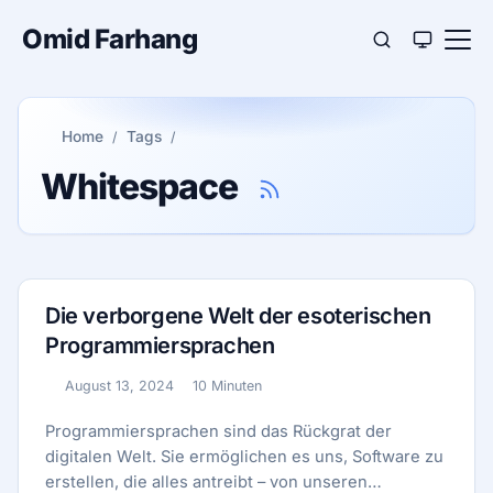
Omid Farhang
Home
Tags
Whitespace
Die verborgene Welt der esoterischen
Programmiersprachen
August 13, 2024
10 Minuten
Veröffentlicht:
Lesezeit:
Programmiersprachen sind das Rückgrat der
digitalen Welt. Sie ermöglichen es uns, Software zu
erstellen, die alles antreibt – von unseren