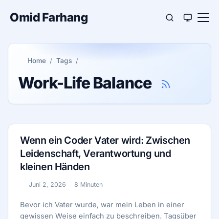
Omid Farhang
Home
Tags
Work-Life Balance
Wenn ein Coder Vater wird: Zwischen
Leidenschaft, Verantwortung und
kleinen Händen
Juni 2, 2026
8 Minuten
Veröffentlicht:
Lesezeit:
Bevor ich Vater wurde, war mein Leben in einer
gewissen Weise einfach zu beschreiben. Tagsüber