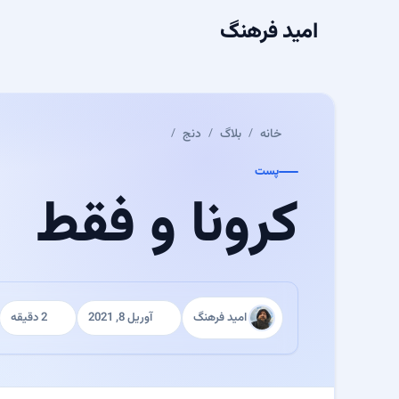
امید فرهنگ
خانه
بلاگ
دنج
پست
کرونا و فقط
امید فرهنگ
آوریل 8, 2021
2 دقیقه
نویسنده:
منتشر شده:
زمان مطالعه: