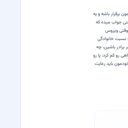
ن برقرار باشه و یه
تی جواب میده که
 هم سوار بشی فقط وقتی ویروس
 نسبت خانوادگی
ه خواهر برادر باشین، چه
 رو کم کرد، پا رو
ودمون باید رعایت