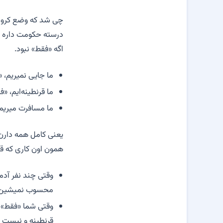
چی شد که وضع کرونای
درسته حکومت داره را
اگه «فقط» نبود.
ما جایی نمیریم، 
ما قرنطینه‌ایم، «
ما مسافرت میریم
یعنی کامل همه دارن 
همون اون کاری که ق
وقتی چند نفر آدم
محسوب نمیشین.
وقتی شما «فقط» با
قرنطینه و نیست و 