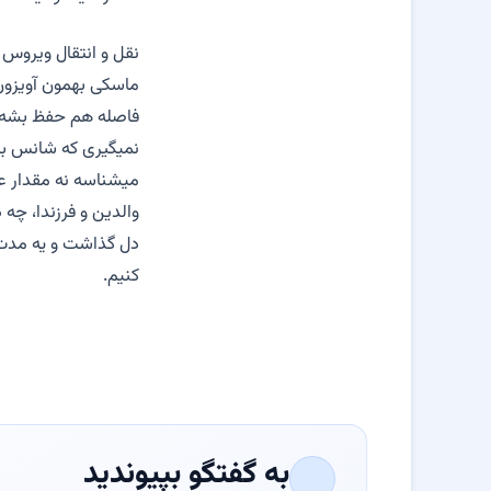
نقل و انتقال ویروس 
ماسکی بهمون آویزون
نمیگیری که شانس بی
والدین و فرزندا، چه
دل گذاشت و یه مدت ر
کنیم.
به گفتگو بپیوندید