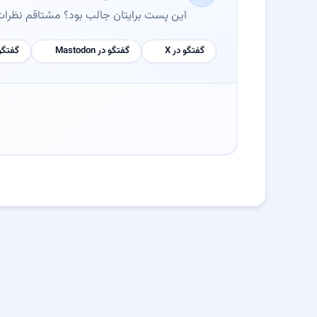
این پست برایتان جالب بود؟ مشتاقم نظرات، 
گفتگو در X
گفتگو در Mastodon
گفتگو در y