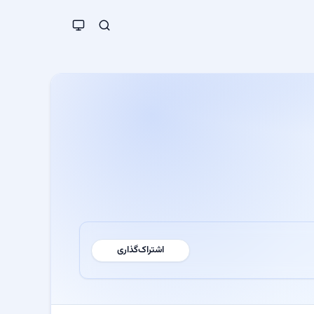
اشتراک‌گذاری