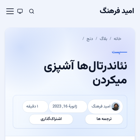
امید فرهنگ
خانه
بلاگ
دنج
پست
نئاندرتال‌ها آشپزی
میکردن
امید فرهنگ
ژانویهٔ 16, 2023
۱ دقیقه
نویسنده:
منتشر شده:
زمان مطالعه:
ترجمه ها
اشتراک‌گذاری