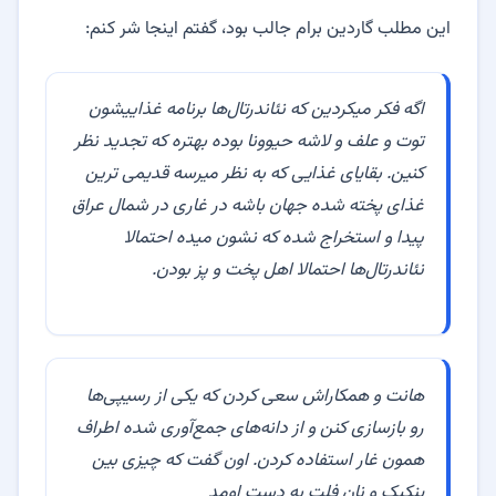
این مطلب گاردین برام جالب بود، گفتم اینجا شر کنم:
اگه فکر میکردین که نئاندرتال‌ها برنامه غذاییشون
توت و علف و لاشه حیوونا بوده بهتره که تجدید نظر
کنین. بقایای غذایی که به نظر میرسه قدیمی ترین
غذای پخته شده جهان باشه در غاری در شمال عراق
پیدا و استخراج شده که نشون میده احتمالا
نئاندرتال‌ها احتمالا اهل پخت و پز بودن.
هانت و همکاراش سعی کردن که یکی از رسیپی‌ها
رو بازسازی کنن و از دانه‌های جمع‌آوری شده اطراف
همون غار استفاده کردن. اون گفت که چیزی بین
پنکیک و نان فلت به دست اومد