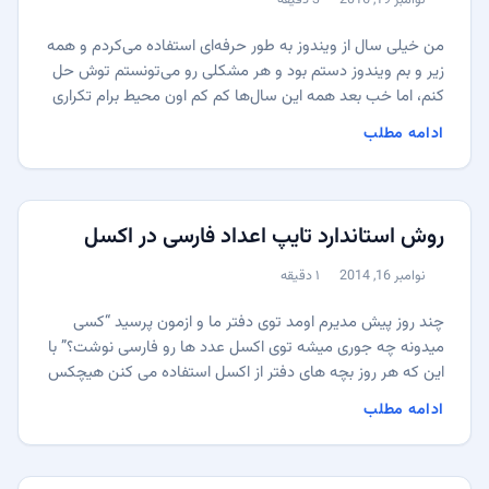
نوامبر 19, 2016
3 دقیقه
منتشر شده:
زمان مطالعه:
من خیلی سال از ویندوز به طور حرفه‌ای استفاده می‌کردم و همه
زیر و بم ویندوز دستم بود و هر مشکلی رو می‌تونستم توش حل
کنم، اما خب بعد همه این سال‌ها کم کم اون محیط برام تکراری
شد و دلم آزادی بیشتر می‌خواست. داستان کرک کردن نرم‌افزار ها
ادامه مطلب
و بعضی ابزارهایی هم که اول برای محیط لینوکس نوشته شده
بودن و بعداً به ویندوز انتقال داده شده بودن هم بیشتر من رو
وسوسه کردن که دیگه از ویندوز دل بکنم و کامل به لینوکس
مهاجرت کنم. ...
روش استاندارد تایپ اعداد فارسی در اکسل
نوامبر 16, 2014
۱ دقیقه
منتشر شده:
زمان مطالعه:
چند روز پیش مدیرم اومد توی دفتر ما و ازمون پرسید “کسی
میدونه چه جوری میشه توی اکسل عدد ها رو فارسی نوشت؟” با
این که هر روز بچه های دفتر از اکسل استفاده می کنن هیچکس
نمی دونست و با خودم گفتم شاید به درد شما ها هم بخوره که
ادامه مطلب
اینجا بگم چجوری میشه این کار رو انجام داد. برای نوشتن عدد
های فارسی در اکسل از Format Cells و گزینه Custom باید
فرمت مخصوص اعداد فارسی رو تنظیم کنین. ...