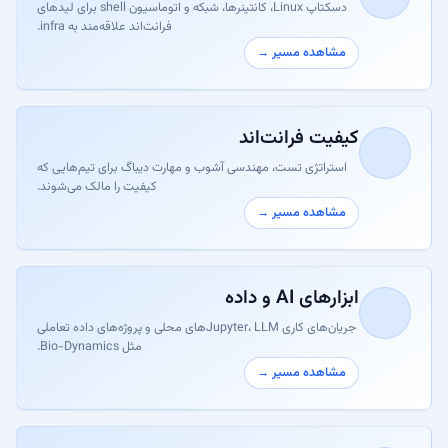
دسکتاپ Linux، کانتینرها، شبکه و اتوماسیون shell برای لیدهای
فرانت‌اند علاقه‌مند به infra.
مشاهده مسیر →
کیفیت فرانت‌اند
استراتژی تست، مهندسی آشوب و مهارت دیباگ برای تیم‌هایی که
کیفیت را مالک می‌شوند.
مشاهده مسیر →
ابزارهای AI و داده
جریان‌های کاری Jupyter، LLMهای محلی و پروژه‌های داده تعاملی
مثل Bio-Dynamics.
مشاهده مسیر →