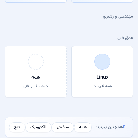
مهندسی و رهبری
عمق فنی
Linux
همه
همه 6 پست
همه مطالب فنی
همچنین ببینید:
همه
سلامتی
الکترونیک
دنج